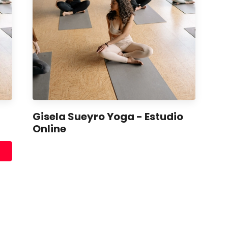
o
Gisela Sueyro Yoga - Estudio
Online