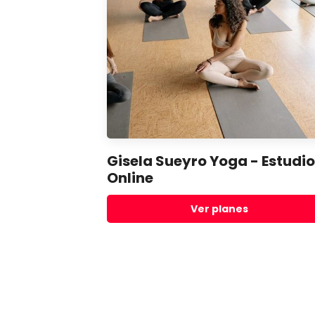
Gisela Sueyro Yoga - Estudi
Online
Ver planes